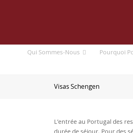
Qui Sommes-Nous
Pourquoi Po
Visas Schengen
L’entrée au Portugal des ress
durée de séjour. Pour des sé