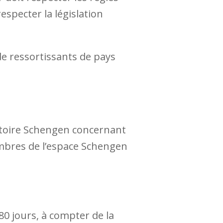
especter la législation
de ressortissants de pays
rritoire Schengen concernant
mbres de l’espace Schengen
0 jours, à compter de la