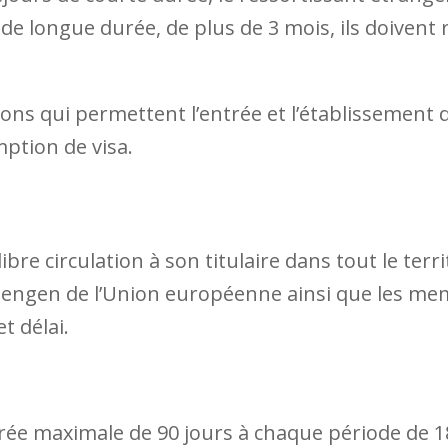
e longue durée, de plus de 3 mois, ils doivent r
ions qui permettent l’entrée et l’établissement 
mption de visa.
ibre circulation à son titulaire dans tout le te
hengen de l’Union européenne ainsi que les me
et délai.
rée maximale de 90 jours à chaque période de 18