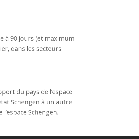
re à 90 jours (et maximum
er, dans les secteurs
oport du pays de l’espace
 état Schengen à un autre
 l’espace Schengen.