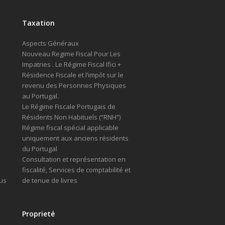
Taxation
Aspects Généraux
Nouveau Regime Fiscal Pour Les
Impatries . Le Régime Fiscal Ifici +
Résidence Fiscale et l’impôt sur le
revenu des Personnes Physiques
au Portugal.
Le Régime Fiscale Portugais de
Résidents Non Habituels (“RNH”)
Régime fiscal spécial applicable
uniquement aux anciens résidents
du Portugal
Consultation et représentation en
fiscalité, Services de comptabilité et
us
de tenue de livres
Proprieté