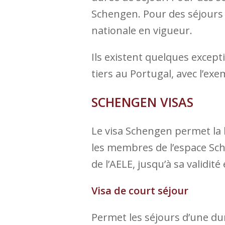
Schengen. Pour des séjours d
nationale en vigueur.
Ils existent quelques except
tiers au Portugal, avec l’exe
SCHENGEN
VISAS
Le visa Schengen permet la l
les membres de l’espace Sc
de l’AELE, jusqu’à sa validité 
Visa de court séjour
Permet les séjours d’une du