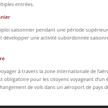
tiples entrées.
nnier
mploi saisonnier pendant une période supérieu
nt développer une activité subordonnée saisonni
re
yager à travers la zone internationale de l’aér
st obligatoire pour les citoyens voyageant d’un
hangement de vols dans un aéroport de pays de