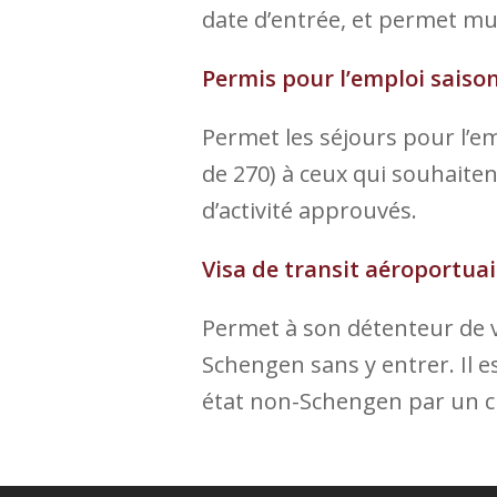
date d’entrée, et permet mul
Permis pour l’emploi saiso
Permet les séjours pour l’e
de 270) à ceux qui souhaite
d’activité approuvés.
Visa de transit aéroportuai
Permet à son détenteur de vo
Schengen sans y entrer. Il e
état non-Schengen par un c