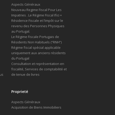
Aspects Généraux
Nouveau Regime Fiscal Pour Les
Impatries . Le Régime Fiscal Ifici +
Résidence Fiscale et l’impôt sur le
revenu des Personnes Physiques
au Portugal.
Le Régime Fiscale Portugais de
Résidents Non Habituels (“RNH”)
Régime fiscal spécial applicable
uniquement aux anciens résidents
du Portugal
Consultation et représentation en
fiscalité, Services de comptabilité et
us
de tenue de livres
Proprieté
Aspects Généraux
Acquisition de Biens Immobiliers