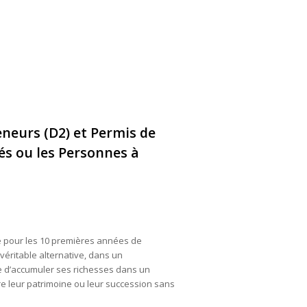
neurs (D2) et Permis de
és ou les Personnes à
le pour les 10 premières années de
véritable alternative, dans un
e d’accumuler ses richesses dans un
tre leur patrimoine ou leur succession sans