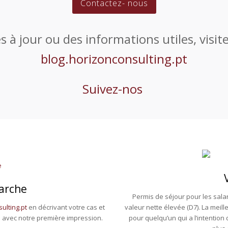
Contactez- nous
 à jour ou des informations utiles, visit
blog.horizonconsulting.pt
Suivez-nos
arche
Permis de séjour pour les salari
ulting.pt
en décrivant votre cas et
valeur nette élevée (D7). La mei
 avec notre première impression.
pour quelqu’un qui a l’intention