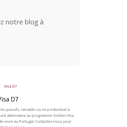
ez notre blog à
Visa D7
és passifs, retraités ou visa individuel à
lleure alternative au programme Golden Visa
 de vivre au Portugal. Contactez-nous pour