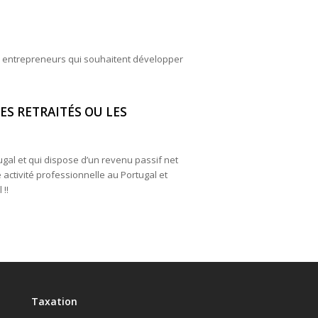
s entrepreneurs qui souhaitent développer
ES RETRAITÉS OU LES
gal et qui dispose d’un revenu passif net
 activité professionnelle au Portugal et
!!
Taxation