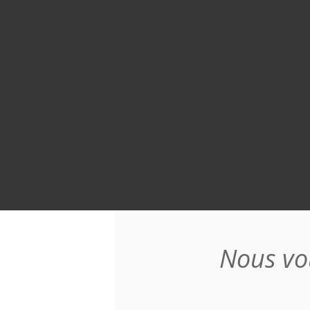
Nous vo