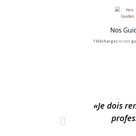
Nos Gui
Téléchargez
ici nos
gu
«Je dois re
profes