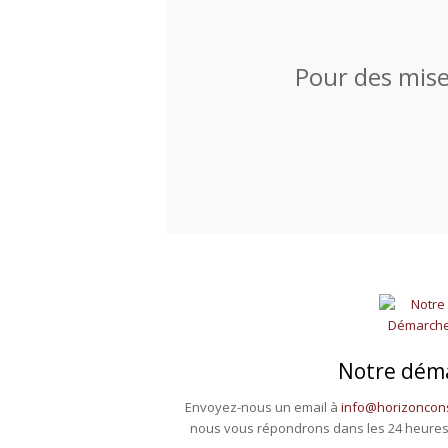
Pour des mises
Notre dém
Envoyez-nous un email à
info@horizoncons
nous vous répondrons dans les 24 heures