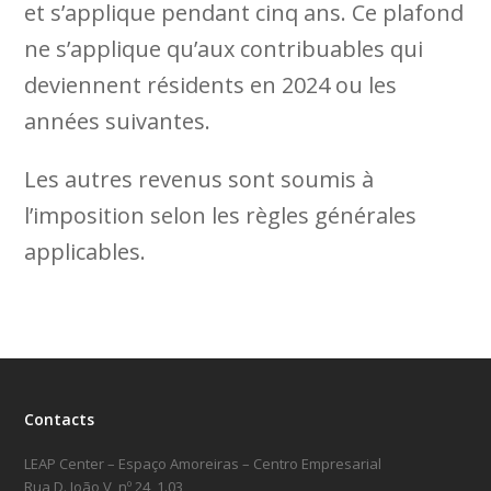
et s’applique pendant cinq ans. Ce plafond
ne s’applique qu’aux contribuables qui
deviennent résidents en 2024 ou les
années suivantes.
Les autres revenus sont soumis à
l’imposition selon les règles générales
applicables.
Contacts
LEAP Center – Espaço Amoreiras – Centro Empresarial
Rua D. João V, nº 24, 1.03