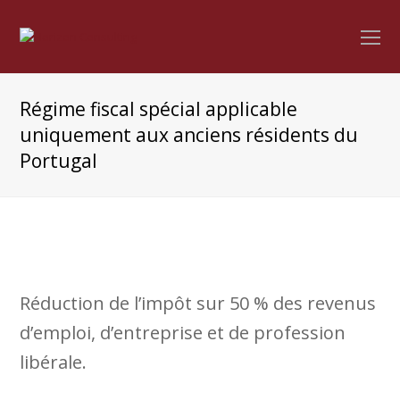
O
Mo
M
Régime fiscal spécial applicable
uniquement aux anciens résidents du
Portugal
Réduction de l’impôt sur 50 % des revenus
d’emploi, d’entreprise et de profession
libérale.