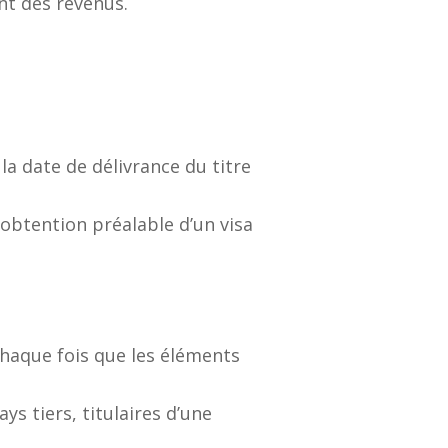
nt des revenus.
la date de délivrance du titre
obtention préalable d’un visa
 chaque fois que les éléments
s tiers, titulaires d’une