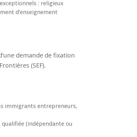
xceptionnels : religieux
sement d’enseignement
 d’une demande de fixation
Frontières (SEF).
des immigrants entrepreneurs,
t qualifiée (indépendante ou