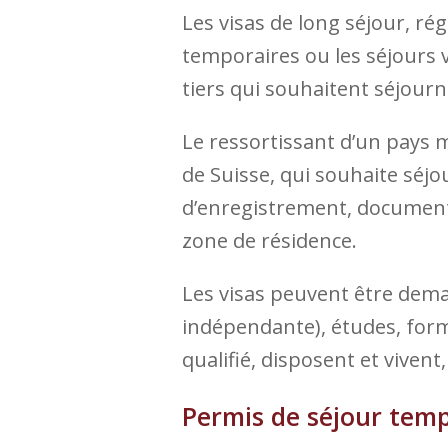
Les visas de long séjour, rég
temporaires ou les séjours 
tiers qui souhaitent séjour
Le ressortissant d’un pays 
de Suisse, qui souhaite séjo
d’enregistrement, document 
zone de résidence.
Les visas peuvent être dema
indépendante), études, for
qualifié, disposent et vivent
Permis de séjour tem