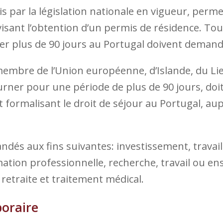
is par la législation nationale en vigueur, perme
visant l’obtention d’un permis de résidence. Tou
ner plus de 90 jours au Portugal doivent demand
membre de l’Union européenne, d’Islande, du Li
urner pour une période de plus de 90 jours, doi
formalisant le droit de séjour au Portugal, aup
ndés aux fins suivantes: investissement, travail
mation professionnelle, recherche, travail ou 
, retraite et traitement médical.
poraire