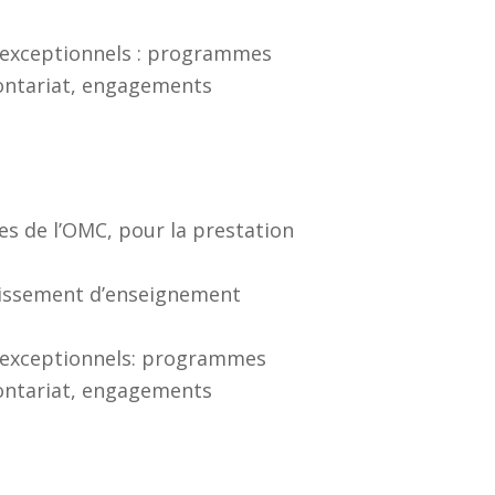
s exceptionnels : programmes
lontariat, engagements
es de l’OMC, pour la prestation
blissement d’enseignement
s exceptionnels: programmes
lontariat, engagements