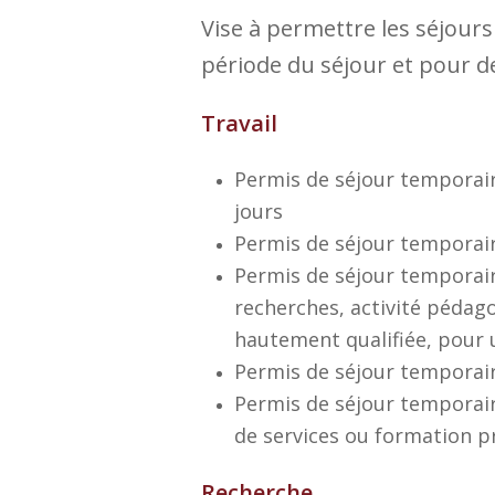
Vise à permettre les séjours
période du séjour et pour d
Travail
Permis de séjour temporair
jours
Permis de séjour temporaire
Permis de séjour temporaire
recherches, activité pédag
hautement qualifiée, pour un
Permis de séjour temporaire
Permis de séjour temporair
de services ou formation p
Recherche