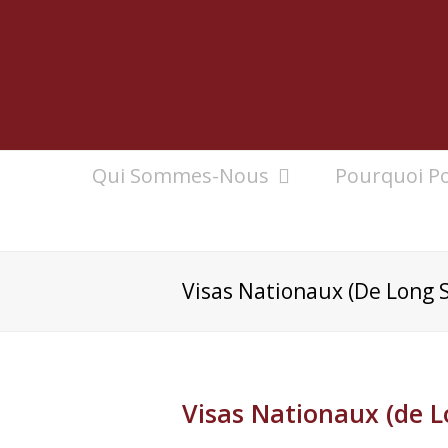
Qui Sommes-Nous
Pourquoi Po
Visas Nationaux (De Long 
Visas Nationaux (de L