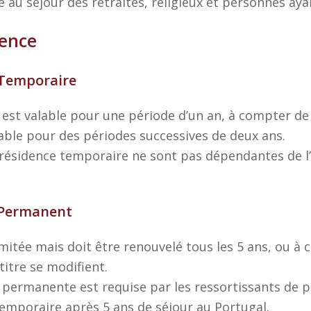
 au séjour des retraités, religieux et personnes aya
dence
 Temporaire
 est valable pour une période d’un an, à compter de 
ble pour des périodes successives de deux ans.
 résidence temporaire ne sont pas dépendantes de l’
 Permanent
limitée mais doit être renouvelé tous les 5 ans, ou à
 titre se modifient.
 permanente est requise par les ressortissants de pay
temporaire après 5 ans de séjour au Portugal.