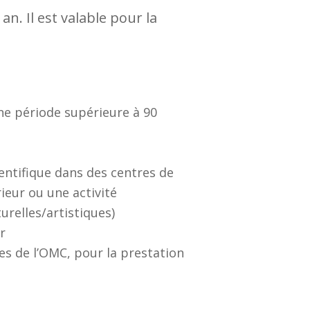
n. Il est valable pour la
ne période supérieure à 90
ientifique dans des centres de
eur ou une activité
urelles/artistiques)
r
es de l’OMC, pour la prestation