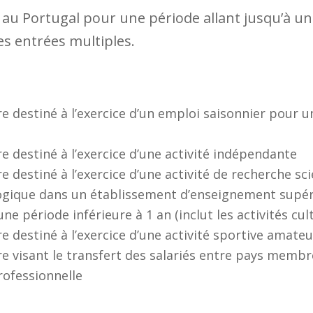
 au Portugal pour une période allant jusqu’à un a
es entrées multiples.
e destiné à l’exercice d’un emploi saisonnier pour u
 destiné à l’exercice d’une activité indépendante
 destiné à l’exercice d’une activité de recherche sc
ogique dans un établissement d’enseignement supéri
e période inférieure à 1 an (inclut les activités cult
 destiné à l’exercice d’une activité sportive amateu
e visant le transfert des salariés entre pays membr
rofessionnelle