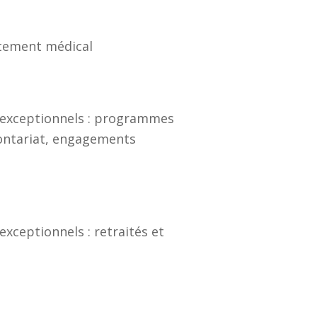
itement médical
s exceptionnels : programmes
lontariat, engagements
xceptionnels : retraités et