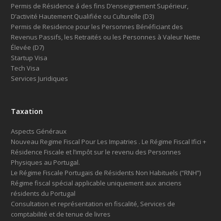
Permis de Résidence á des fins D’enseignement Supérieur,
D’activité Hautement Qualifiée ou Culturelle (D3)
Permis de Residence pour les Personnes Bénéficiant des
Revenus Passifs, les Retraités ou les Personnes à Valeur Nette
Élevée (D7)
Startup Visa
Tech Visa
Services Juridiques
Taxation
Aspects Généraux
Nouveau Regime Fiscal Pour Les Impatries . Le Régime Fiscal Ifici +
Résidence Fiscale et l’impôt sur le revenu des Personnes
Physiques au Portugal.
Le Régime Fiscale Portugais de Résidents Non Habituels (“RNH”)
Régime fiscal spécial applicable uniquement aux anciens
résidents du Portugal
Consultation et représentation en fiscalité, Services de
comptabilité et de tenue de livres